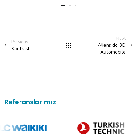
Next
Previous
Aliens do 3D
Kontrast
Automobile
Referanslarımız