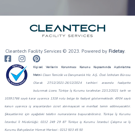
Cleantech Facility Services © 2023. Powered by
Fidetay
.
Kişisel Verilerin Korunması Kanunu Kapsamında Aydınlatma
Metni
Clean Temizlik ve Danışmanlık Hiz. A.Ş.. Özel İstihdam Bürosu
Olarak 27/12/2021-26/12/2024 tarihleri arasında faaliyette
bulunmak üzere, Türkiye İş Kurumu tarafından 22/12/2021 tarih ve
10391766 sayılı karar uyarınca 1318 nolu belge ile faaliyet göstermektedir. 4904 sayılı
kanun uyarınca iş arayanlardan ücret alınmayacak ve menfaat temin edilmeyecektir.
Şikayetleriniz için aşağıdaki telefon numaralarına başvurabilirsiniz. Türkiye İş Kurumu
İstanbul İl Müdürlüğü: 0212 249 29 87 Türkiye iş Kurumu İstanbul Çalışma ve İş
Kurumu Bahçelievler Hizmet Merkezi : 0212 503 45 50